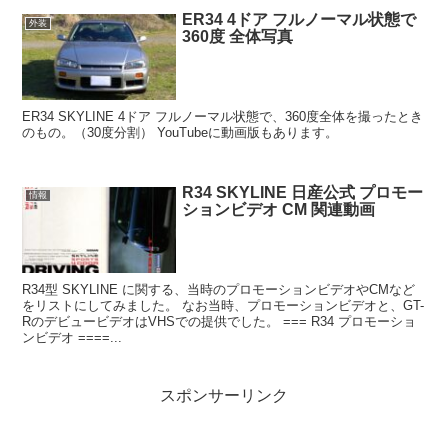
ER34 4ドア フルノーマル状態で
外装
360度 全体写真
ER34 SKYLINE 4ドア フルノーマル状態で、360度全体を撮ったとき
のもの。（30度分割） YouTubeに動画版もあります。
R34 SKYLINE 日産公式 プロモー
情報
ションビデオ CM 関連動画
R34型 SKYLINE に関する、当時のプロモーションビデオやCMなど
をリストにしてみました。 なお当時、プロモーションビデオと、GT-
RのデビュービデオはVHSでの提供でした。 === R34 プロモーショ
ンビデオ ====...
スポンサーリンク