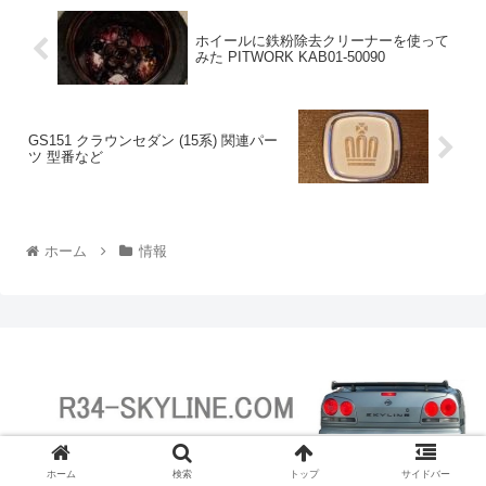
ホイールに鉄粉除去クリーナーを使って
みた PITWORK KAB01-50090
GS151 クラウンセダン (15系) 関連パー
ツ 型番など
ホーム
情報
© 2021 R34-SKYLINE.COM.
ホーム
検索
トップ
サイドバー