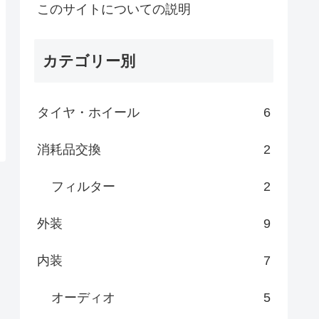
このサイトについての説明
カテゴリー別
タイヤ・ホイール
6
消耗品交換
2
フィルター
2
外装
9
内装
7
オーディオ
5