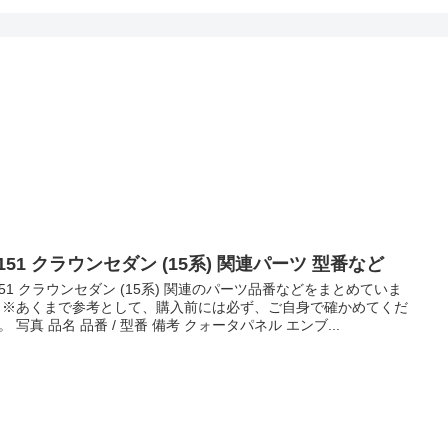
151 クラウンセダン (15系) 関連パーツ 型番など
151 クラウンセダン (15系) 関連のパーツ品番などをまとめていま
 ※あくまで参考として、購入前には必ず、ご自身で確かめてくだ
。 写真 品名 品番 / 型番 備考 クォータパネル エンブ...