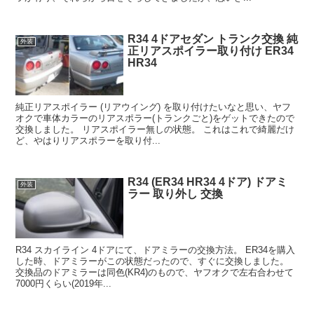
R34 4ドアセダン トランク交換 純
外装
正リアスポイラー取り付け ER34
HR34
純正リアスポイラー (リアウイング) を取り付けたいなと思い、ヤフ
オクで車体カラーのリアスポラー(トランクごと)をゲットできたので
交換しました。 リアスポイラー無しの状態。 これはこれで綺麗だけ
ど、やはりリアスポラーを取り付...
R34 (ER34 HR34 4ドア) ドアミ
外装
ラー 取り外し 交換
R34 スカイライン 4ドアにて、ドアミラーの交換方法。 ER34を購入
した時、ドアミラーがこの状態だったので、すぐに交換しました。
交換品のドアミラーは同色(KR4)のもので、ヤフオクで左右合わせて
7000円くらい(2019年...