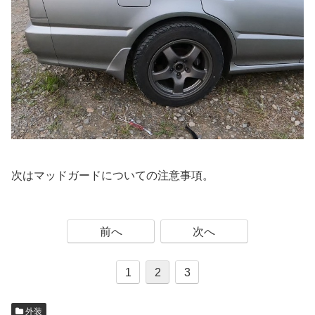
次はマッドガードについての注意事項。
前へ
次へ
1
2
3
外装