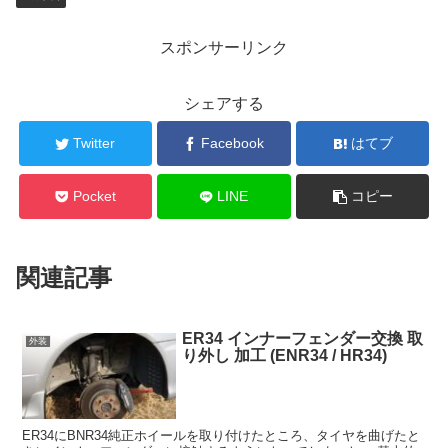
スポンサーリンク
シェアする
Twitter
Facebook
はてブ
Pocket
LINE
コピー
関連記事
ER34 インナーフェンダー交換 取
外装
り外し 加工 (ENR34 / HR34)
ER34にBNR34純正ホイールを取り付けたところ、タイヤを曲げたと