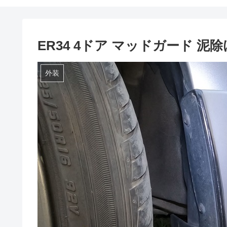
ER34 4ドア マッドガード 泥除け 
外装