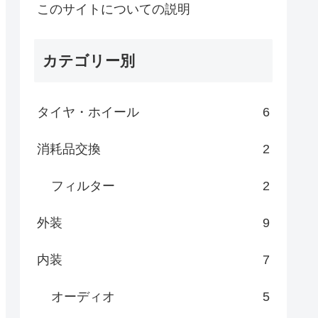
このサイトについての説明
カテゴリー別
タイヤ・ホイール
6
消耗品交換
2
フィルター
2
外装
9
内装
7
オーディオ
5