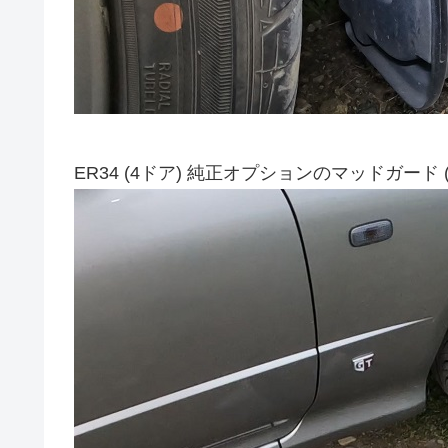
ER34 (4ドア) 純正オプションのマッドガード