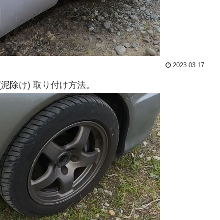
2023.03.17
 (泥除け) 取り付け方法。