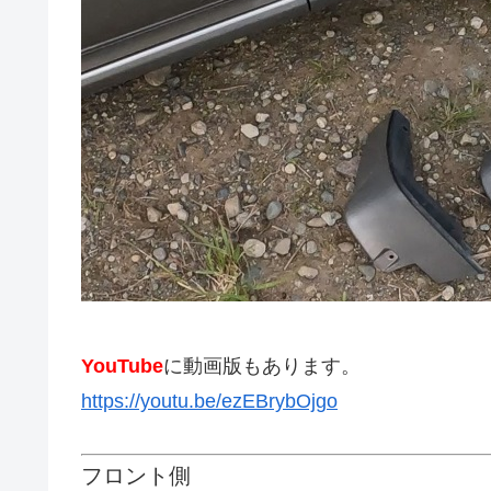
YouTube
に動画版もあります。
https://youtu.be/ezEBrybOjgo
フロント側